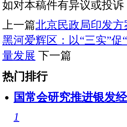
如对本稿件有异议或投诉，请联系
上一篇
北京民政局印发方
黑河爱辉区：以“三实”促
量发展
下一篇
热门排行
国常会研究推进银发经
1