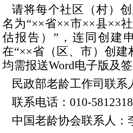
请将每个社区（村）创
名为“××省××市××县
估报告）”，连同创建
在“××省（区、市）创
均需报送Word电子版及
民政部老龄工作司联系
联系电话：010-5812318
中国老龄协会联系人：