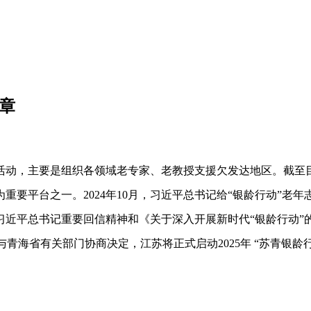
简章
务活动，主要是组织各领域老专家、老教授支援欠发达地区。截至目
所为重要平台之一。2024年10月，习近平总书记给“银龄行动”
习近平总书记重要回信精神和《关于深入开展新时代“银龄行动”
青海省有关部门协商决定，江苏将正式启动2025年 “苏青银
。