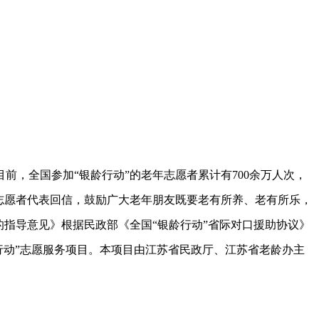
前，全国参加“银龄行动”的老年志愿者累计有700余万人次，
老年志愿者代表回信，鼓励广大老年朋友既要老有所养、老有所乐，
的指导意见》根据民政部《全国“银龄行动”省际对口援助协议》
龄行动”志愿服务项目。本项目由江苏省民政厅、江苏省老龄办主