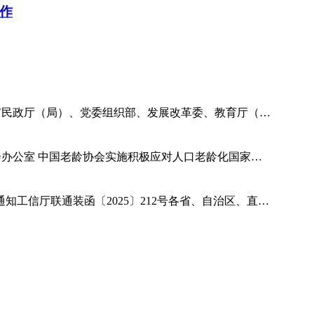
作
直辖市民政厅（局）、党委组织部、发展改革委、教育厅（…
委员会办公室 中国老龄协会实施积极应对人口老龄化国家…
工信厅联通装函〔2025〕212号各省、自治区、直…