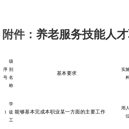
附件：
养老服务技能人才
级
序
别
实
基本要求
号
名
称
学
用
能够基本完成本职业某一方面的主要工作
1
徒
工