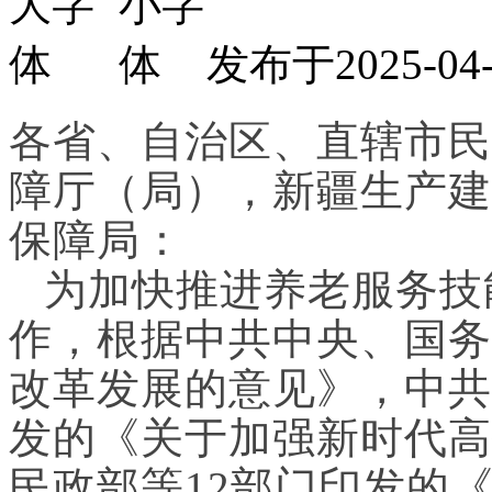
发布于2025-
各省、自治区、直辖市民
障厅（局），新疆生产建
保障局：
为加快推进养老服务技
作，根据中共中央、国务
改革发展的意见》，中共
发的《关于加强新时代高
民政部等12部门印发的