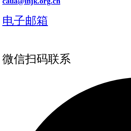
caua@lnjk.org.cn
电子邮箱
微信扫码联系