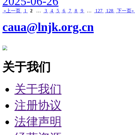
2025-06-26
«上一页
1
2
…
3
4
5
6
7
8
9
…
127
128
下一页»
caua@lnjk.org.cn
关于我们
关于我们
注册协议
法律声明