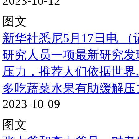
2023-10-12
图文
新华社悉尼5月17日电 
研究人员一项最新研究发
压力，推荐人们依据世界..
多吃蔬菜水果有助缓解压
2023-10-09
图文