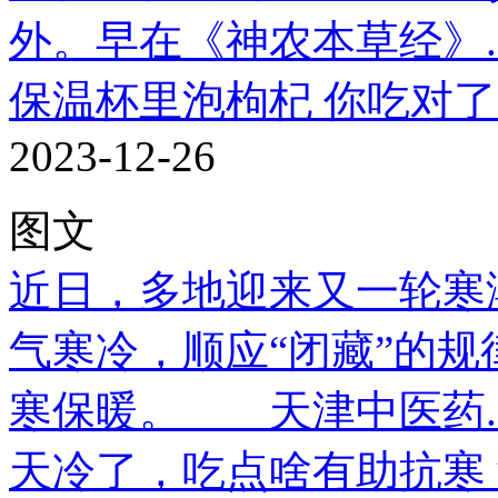
外。早在《神农本草经》..
保温杯里泡枸杞 你吃对
2023-12-26
图文
近日，多地迎来又一轮寒
气寒冷，顺应“闭藏”的
寒保暖。 天津中医药..
天冷了，吃点啥有助抗寒