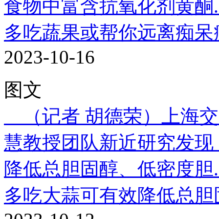
食物中富含抗氧化剂黄酮..
多吃蔬果或帮你远离痴呆
2023-10-16
图文
（记者 胡德荣）上海交
慧教授团队新近研究发现
降低总胆固醇、低密度胆..
多吃大蒜可有效降低总胆