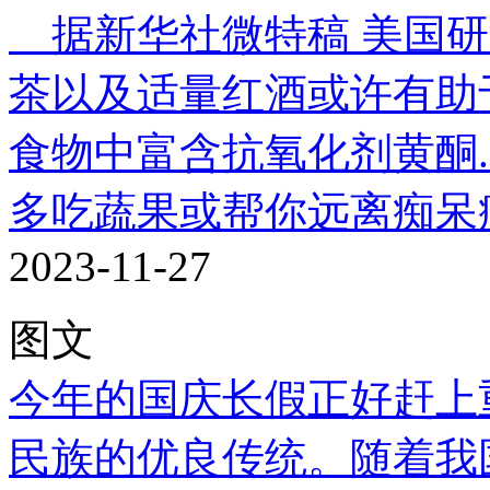
据新华社微特稿 美国研
茶以及适量红酒或许有助
食物中富含抗氧化剂黄酮..
多吃蔬果或帮你远离痴呆
2023-11-27
图文
今年的国庆长假正好赶上
民族的优良传统。随着我