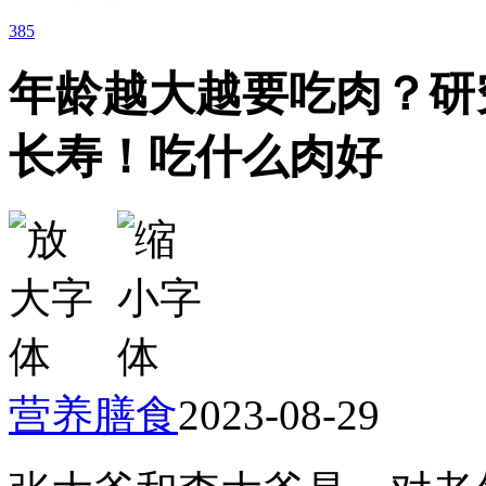
385
年龄越大越要吃肉？研
长寿！吃什么肉好
营养膳食
2023-08-29