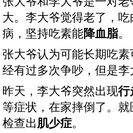
张大爷和李大爷是一对老
大。李大爷觉得老了，吃
病，坚持吃素能
降血脂
。
张大爷认为可能长期吃素
经有过多次争吵，但是李
昨天，李大爷突然出现
行
等症状，在家摔倒了。就
检查出
肌少症
。