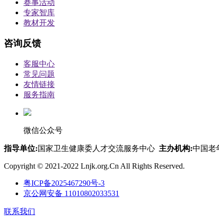
赛事活动
专家智库
教材开发
咨询反馈
客服中心
常见问题
友情链接
服务指南
微信公众号
指导单位:
国家卫生健康委人才交流服务中心
主办机构:
中国老
Copyright © 2021-2022 Lnjk.org.Cn All Rights Reserved.
粤ICP备2025467290号-3
京公网安备 11010802033531
联系我们