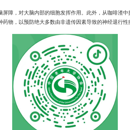
障，对大脑内部的细胞发挥作用。此外，从咖啡渣中提
种药物，以预防绝大多数由非遗传因素导致的神经退行性