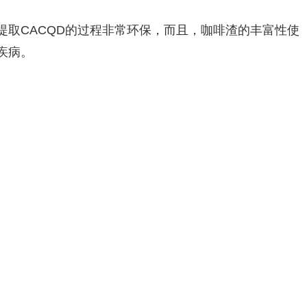
取CACQD的过程非常环保，而且，咖啡渣的丰富性使
疾病。