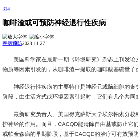
314
咖啡渣或可预防神经退行性疾病
疾病预防
2023-11-27
美国科学家在最新一期《环境研究》杂志上刊发论文
物质等因素引发的，从咖啡渣中提取的咖啡酸基碳量子
神经退行性疾病的主要特征是神经元或脑细胞的丧失
阶段，由生活方式或环境因素引起时，它们有几个共同
最新研究负责人、美国得克萨斯大学埃尔帕索分校科学
护神经的作用。而且，CACQD能清除自由基或防止
或帕金森病的早期阶段，基于CACQD的治疗可有效预