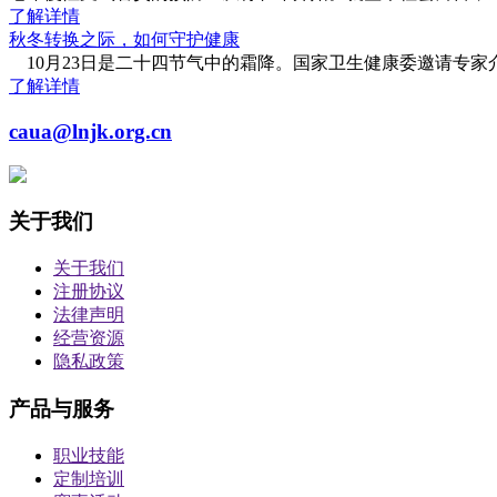
了解详情
秋冬转换之际，如何守护健康
10月23日是二十四节气中的霜降。国家卫生健康委邀请专家
了解详情
caua@lnjk.org.cn
关于我们
关于我们
注册协议
法律声明
经营资源
隐私政策
产品与服务
职业技能
定制培训