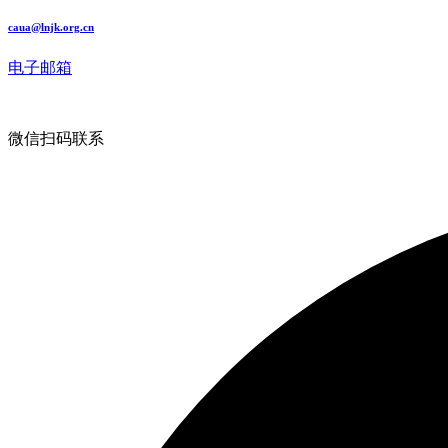
caua@lnjk.org.cn
电子邮箱
微信扫码联系