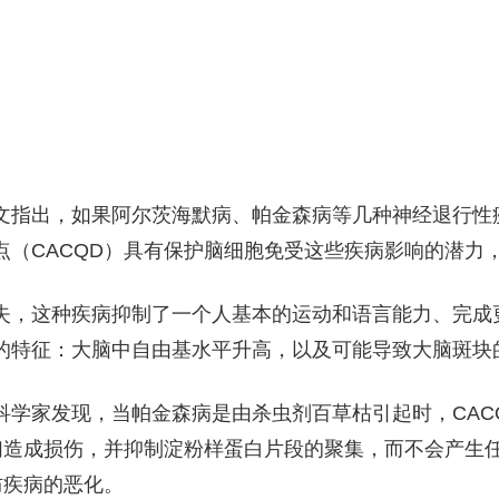
指出，如果阿尔茨海默病、帕金森病等几种神经退行性
点（CACQD）具有保护脑细胞免受这些疾病影响的潜力
，这种疾病抑制了一个人基本的运动和语言能力、完成
的特征：大脑中自由基水平升高，以及可能导致大脑斑块
家发现，当帕金森病是由杀虫剂百草枯引起时，CAC
它们造成损伤，并抑制淀粉样蛋白片段的聚集，而不会产生
防疾病的恶化。