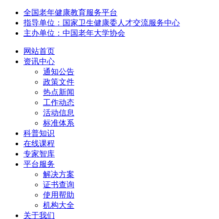
全国老年健康教育服务平台
指导单位：国家卫生健康委人才交流服务中心
主办单位：中国老年大学协会
网站首页
资讯中心
通知公告
政策文件
热点新闻
工作动态
活动信息
标准体系
科普知识
在线课程
专家智库
平台服务
解决方案
证书查询
使用帮助
机构大全
关于我们