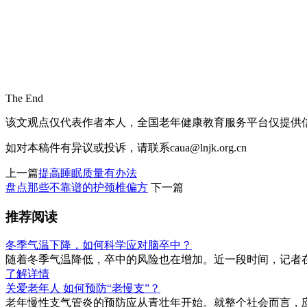
The End
该文观点仅代表作者本人，全国老年健康教育服务平台仅提供
如对本稿件有异议或投诉，请联系caua@lnjk.org.cn
上一篇
提高睡眠质量有办法
盘点那些不靠谱的护颈椎偏方
下一篇
推荐阅读
冬季气温下降，如何科学应对脑卒中？
随着冬季气温降低，卒中的风险也在增加。近一段时间，记者
了解详情
关爱老年人 如何预防“老慢支”？
老年慢性支气管炎的预防应从青壮年开始。就整个社会而言，