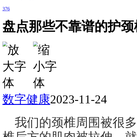
376
盘点那些不靠谱的护颈
数字健康
2023-11-24
我们的颈椎周围被很多
椎后方的肌肉被拉伸，就