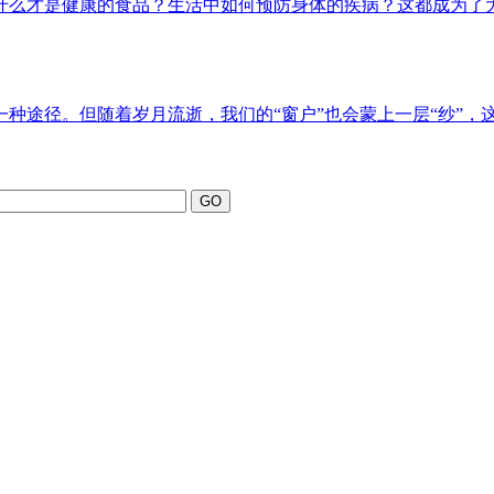
么才是健康的食品？生活中如何预防身体的疾病？这都成为了大家
途径。但随着岁月流逝，我们的“窗户”也会蒙上一层“纱”，这就