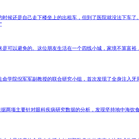
的时候还是自己走下楼坐上的出租车，但到了医院就没法下车了。在
”
是可以避免的。这位朋友生活在一个四线小城，家境不算富裕，不
命学院倪军军副教授的联合研究小组，首次发现了全身注入牙周病
据两项主要针对眼科疾病研究数据的分析，发现坚持地中海饮食（