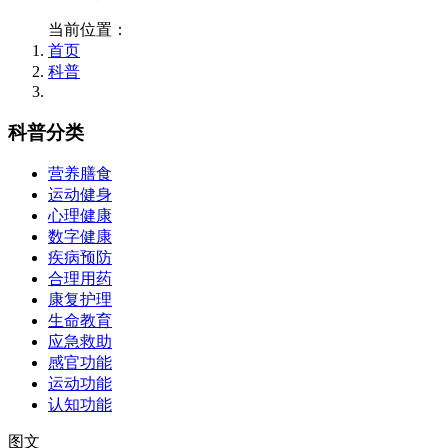
当前位置：
首页
科普
科普分类
营养膳食
运动健身
心理健康
数字健康
疾病预防
合理用药
康复护理
生命教育
应急救助
感官功能
运动功能
认知功能
图文