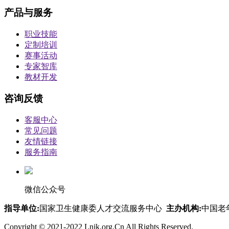
产品与服务
职业技能
定制培训
赛事活动
专家智库
教材开发
咨询反馈
客服中心
常见问题
友情链接
服务指南
微信公众号
指导单位:
国家卫生健康委人才交流服务中心
主办机构:
中国老
Copyright © 2021-2022 Lnjk.org.Cn All Rights Reserved.