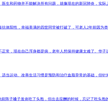
医生和药物并不能解决所有问题，就像现在的新冠肺炎，实际上就
抗体阳性，幸福美满的四世同堂被打破了，可老人2年前因为类风
正常，现在自己浑身都是病，老年人想保持健康太难了。华子说，他
体重、适当运动、改善生活习惯是预防和治疗血脂异常的基础，但针对不
前阵子嗓子发炎吃了头孢，但出去应酬的时候，忘记了吃头孢的事