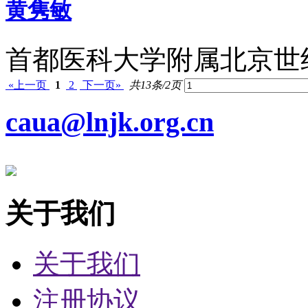
黄隽敏
首都医科大学附属北京世纪
«上一页
1
2
下一页»
共13条/2页
caua@lnjk.org.cn
关于我们
关于我们
注册协议