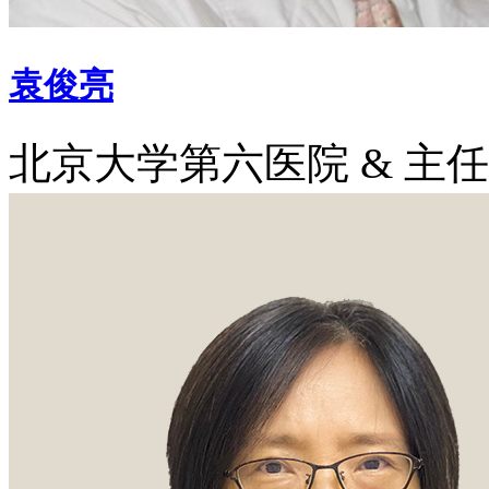
袁俊亮
北京大学第六医院 & 主