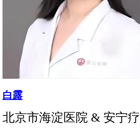
白露
北京市海淀医院 & 安宁