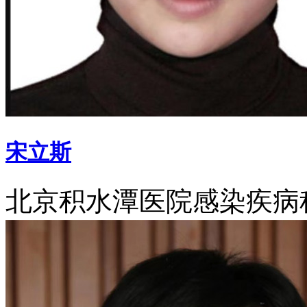
宋立斯
北京积水潭医院感染疾病科