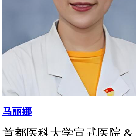
马丽娜
首都医科大学宣武医院 &