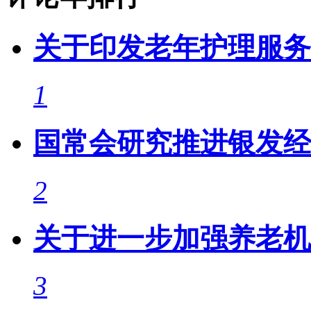
关于印发老年护理服务
1
国常会研究推进银发经
2
关于进一步加强养老机
3