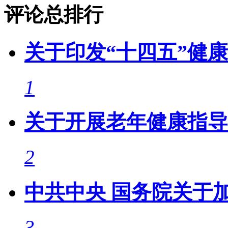
评论总排行
关于印发“十四五”健
1
关于开展老年健康指导
2
中共中央 国务院关于
3