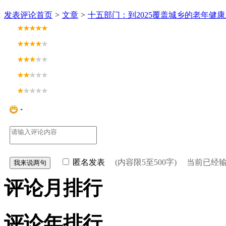
发表评论
首页
>
文章
>
十五部门：到2025覆盖城乡的老年健
匿名发表
(内容限5至500字) 当前已经
评论月排行
评论年排行