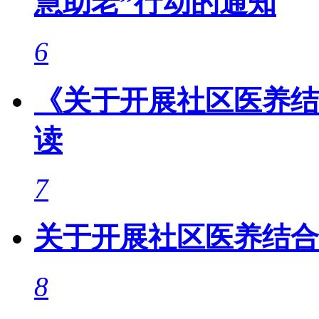
慧助老”行动的通知
6
《关于开展社区医养结
读
7
关于开展社区医养结合
8