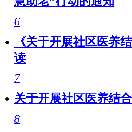
慧助老”行动的通知
6
《关于开展社区医养结
读
7
关于开展社区医养结合
8