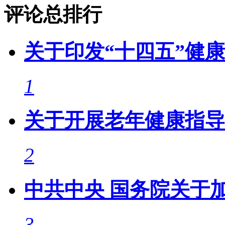
评论总排行
关于印发“十四五”健
1
关于开展老年健康指导
2
中共中央 国务院关于
3