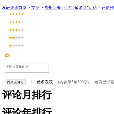
发表评论
首页
>
文章
>
贵州部署2024年“敬老月”活动
>
评论列
匿名发表
(内容限5至500字) 当前已经
评论月排行
评论年排行