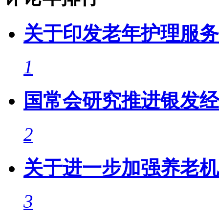
关于印发老年护理服务
1
国常会研究推进银发经
2
关于进一步加强养老机
3