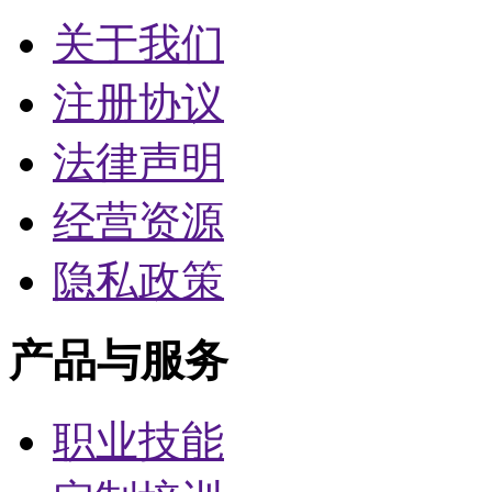
关于我们
注册协议
法律声明
经营资源
隐私政策
产品与服务
职业技能