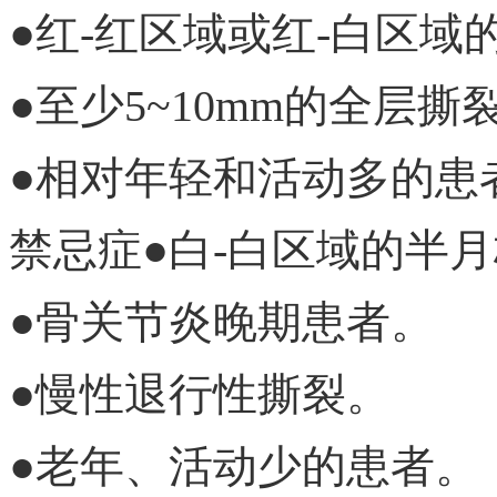
●红-红区域或红-白区域
●至少5~10mm的全层撕
●相对年轻和活动多的患
禁忌症●白-白区域的半
●骨关节炎晚期患者。
●慢性退行性撕裂。
●老年、活动少的患者。