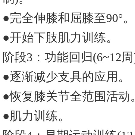
●完全伸膝和屈膝至90°。
●开始下肢肌力训练。
阶段3：功能回归(6~12周
●逐渐减少支具的应用。
●恢复膝关节全范围活动
●肌力训练。