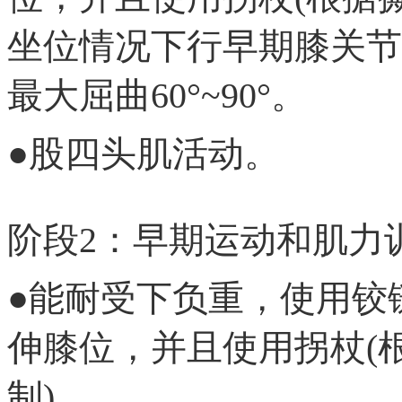
坐位情况下行早期膝关节
最大屈曲60°~90°。
●股四头肌活动。
阶段2：早期运动和肌力训练
●能耐受下负重，使用铰
伸膝位，并且使用拐杖(
制)。