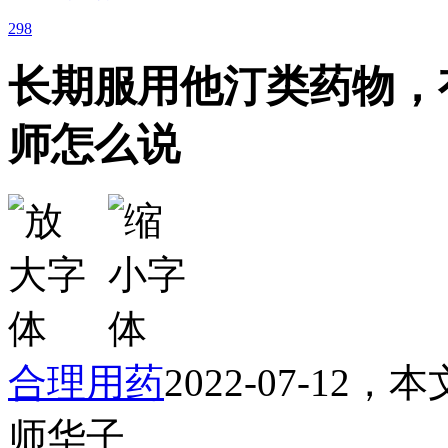
298
长期服用他汀类药物，
师怎么说
合理用药
2022-07-12
师华子