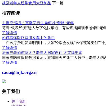
鼓励老年人经常食用大豆制品
下一篇
推荐阅读
主播变“医生” 直播间养生局何以“套路”老年
随着“银发经济”进入数字化快车道，有些直播间瞄准“触网”
了解详情
如何看懂医疗费用发票中的条目
在医疗费用发票明细中，大家经常会发现“医保统筹支付”“个
了解详情
居家养老如何防火？老年人居家自住 火灾隐患多
国家消防救援局数据显示，在我国火灾死亡人数中，老年人的占比由20
了解详情
caua@lnjk.org.cn
关于我们
关于我们