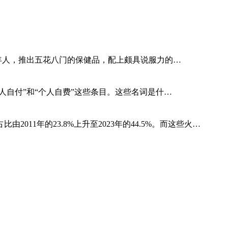
老年人，推出五花八门的保健品，配上颇具说服力的…
人自付”和“个人自费”这些条目。这些名词是什…
11年的23.8%上升至2023年的44.5%。而这些火…