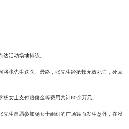
到达活动场地排练。
同将张先生送医。最终，张先生经抢救无效死亡，死因
杨女士支付赔偿金等费用共计60余万元。
张先生自愿参加杨女士组织的广场舞而发生意外，在没