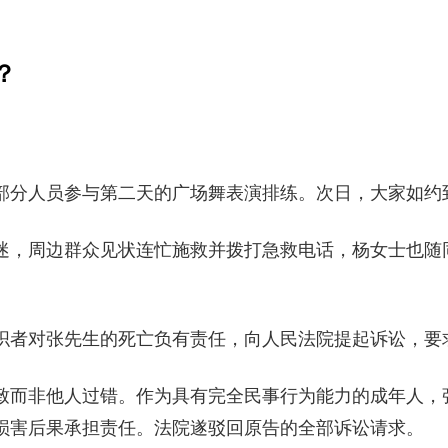
？
部分人员参与第二天的广场舞表演排练。次日，大家如约
，周边群众见状连忙施救并拨打急救电话，杨女士也随
对张先生的死亡负有责任，向人民法院提起诉讼，要求
而非他人过错。作为具有完全民事行为能力的成年人，
损害后果承担责任。法院遂驳回原告的全部诉讼请求。