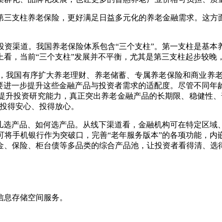
第三支柱养老保险，更好满足日益多元化的养老金融需求。这方
投资渠道。我国养老保险体系包含“三个支柱”。第一支柱是基本
总体上看，当前“三个支柱”发展并不平衡，尤其是第三支柱起步较
来，我国有序扩大养老理财、养老储蓄、专属养老保险和商业养
，要进一步提升这些金融产品与投资者需求的适配度。尽管不同年
提升投资研究能力，真正突出养老金融产品的长期限、稳健性、
者投得安心、投得放心。
哪儿选产品、如何选产品。从线下渠道看，金融机构可在特定区域
可将手机银行作为突破口，完善“老年服务版本”的各项功能，内
金、保险、柜台债等多品类的综合产品池，让投资者看得清、选
信息存储空间服务。