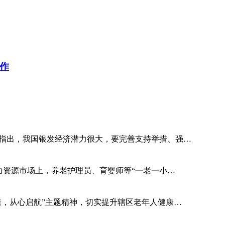
作
议指出，我国银发经济潜力很大，要完善支持举措、强…
业季，人力资源市场上，养老护理员、育婴师等“一老一小…
康，从心启航”主题精神，切实提升辖区老年人健康…