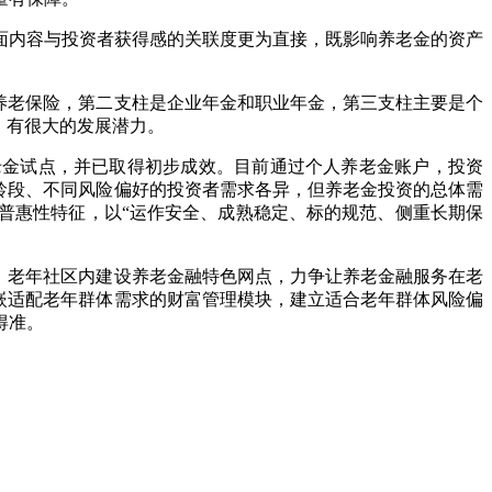
面内容与投资者获得感的关联度更为直接，既影响养老金的资产
养老保险，第二支柱是企业年金和职业年金，第三支柱主要是个
晚，有很大的发展潜力。
老金试点，并已取得初步成效。目前通过个人养老金账户，投资
龄段、不同风险偏好的投资者需求各异，但养老金投资的总体需
普惠性特征，以“运作安全、成熟稳定、标的规范、侧重长期保
、老年社区内建设养老金融特色网点，力争让养老金融服务在老
嵌适配老年群体需求的财富管理模块，建立适合老年群体风险偏
得准。