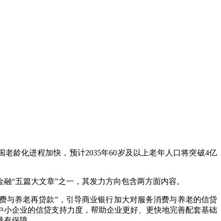
老龄化进程加快，预计2035年60岁及以上老年人口将突破4亿
融“五篇大文章”之一，其发力方向包含两方面内容。
消费与养老再贷款”，引导商业银行加大对服务消费与养老的信贷
中小企业的信贷支持力度，帮助企业更好、更快地完善配套基础
量有保障。