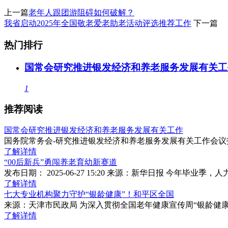
上一篇
老年人跟团游阻碍如何破解？
我省启动2025年全国敬老爱老助老活动评选推荐工作
下一篇
热门排行
国常会研究推进银发经济和养老服务发展有关工
1
推荐阅读
国常会研究推进银发经济和养老服务发展有关工作
国务院常务会-研究推进银发经济和养老服务发展有关工作会
了解详情
“00后新兵”勇闯养老育幼新赛道
发布日期： 2025-06-27 15:20 来源：新华日报 今年毕
了解详情
七大专业机构聚力守护“银龄健康”！和平区全国
来源：天津市民政局 为深入贯彻全国老年健康宣传周“银龄健
了解详情