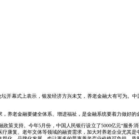
嘴论坛开幕式上表示，银发经济方兴未艾，养老金融大有可为。中国
求，养老金融要健全体系、增进福祉，是金融系统要着力做好的金
政策支持。今年5月份，中国人民银行设立了5000亿元“服务
医疗康复、老年文体等领域的融资需求，加大对养老企业尤其是
集群化、品牌化发展，也让更多的普惠养老产业价格可负担、质