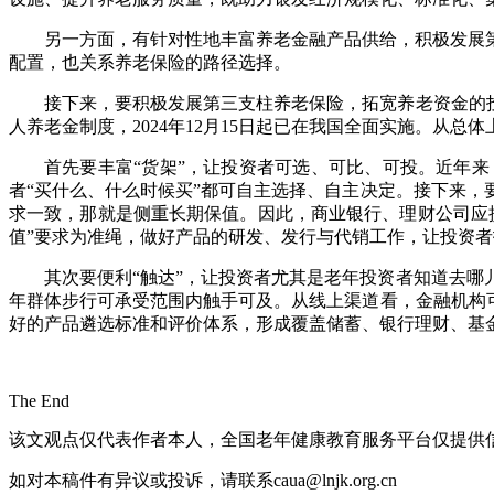
另一方面，有针对性地丰富养老金融产品供给，积极发展
配置，也关系养老保险的路径选择。
接下来，要积极发展第三支柱养老保险，拓宽养老资金的
人养老金制度，2024年12月15日起已在我国全面实施。从
首先要丰富“货架”，让投资者可选、可比、可投。近年
者“买什么、什么时候买”都可自主选择、自主决定。接下来
求一致，那就是侧重长期保值。因此，商业银行、理财公司应
值”要求为准绳，做好产品的研发、发行与代销工作，让投资
其次要便利“触达”，让投资者尤其是老年投资者知道去
年群体步行可承受范围内触手可及。从线上渠道看，金融机构
好的产品遴选标准和评价体系，形成覆盖储蓄、银行理财、基
The End
该文观点仅代表作者本人，全国老年健康教育服务平台仅提供
如对本稿件有异议或投诉，请联系caua@lnjk.org.cn