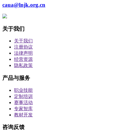
caua@lnjk.org.cn
关于我们
关于我们
注册协议
法律声明
经营资源
隐私政策
产品与服务
职业技能
定制培训
赛事活动
专家智库
教材开发
咨询反馈