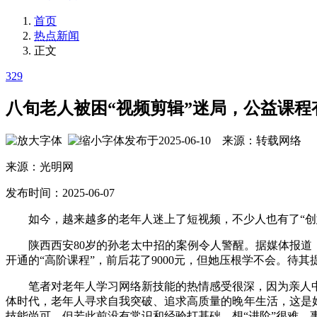
首页
热点新闻
正文
329
八旬老人被困“视频剪辑”迷局，公益课程
发布于2025-06-10 来源：转载网络
来源：光明网
发布时间：2025-06-07
如今，越来越多的老年人迷上了短视频，不少人也有了“创意
陕西西安80岁的孙老太中招的案例令人警醒。据媒体报道，她
开通的“高阶课程”，前后花了9000元，但她压根学不会。待
笔者对老年人学习网络新技能的热情感受很深，因为亲人中就
体时代，老年人寻求自我突破、追求高质量的晚年生活，这是
技能尚可，但若此前没有常识和经验打基础，想“进阶”很难。