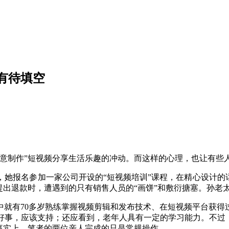
有待填空
制作”短视频分享生活乐趣的冲动。而这样的心理，也让有些人
报名参加一家公司开设的“短视频培训”课程，在精心设计的话术
其提出退款时，遭遇到的只有销售人员的“画饼”和敷衍搪塞。孙
有70多岁熟练掌握视频剪辑和发布技术、在短视频平台获得过
好事，应该支持；还应看到，老年人具有一定的学习能力。不过，
事实上，笔者的两位亲人完成的只是常规操作。