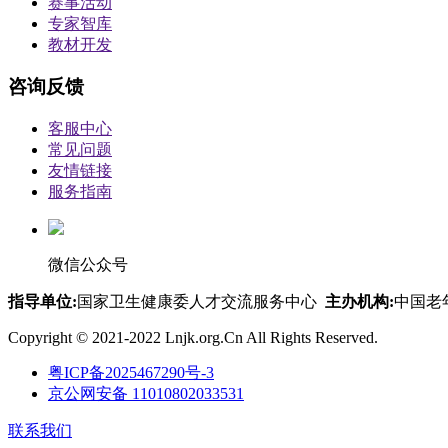
赛事活动
专家智库
教材开发
咨询反馈
客服中心
常见问题
友情链接
服务指南
微信公众号
指导单位:
国家卫生健康委人才交流服务中心
主办机构:
中国老
Copyright © 2021-2022 Lnjk.org.Cn All Rights Reserved.
粤ICP备2025467290号-3
京公网安备 11010802033531
联系我们