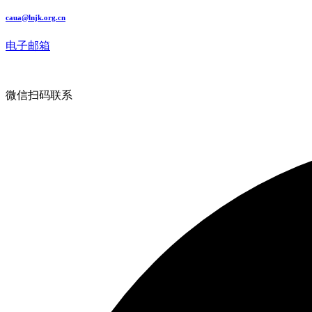
caua@lnjk.org.cn
电子邮箱
微信扫码联系