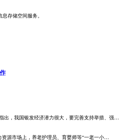
信息存储空间服务。
作
议指出，我国银发经济潜力很大，要完善支持举措、强…
业季，人力资源市场上，养老护理员、育婴师等“一老一小…