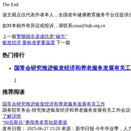
The End
该文观点仅代表作者本人，全国老年健康教育服务平台仅提供
如对本稿件有异议或投诉，请联系caua@lnjk.org.cn
上一篇
警惕假非遗成坑老“秘方”
银发经济 要标准更要温度
下一篇
热门排行
国常会研究推进银发经济和养老服务发展有关工
1
推荐阅读
国常会研究推进银发经济和养老服务发展有关工作
国务院常务会-研究推进银发经济和养老服务发展有关工作会
了解详情
“00后新兵”勇闯养老育幼新赛道
发布日期： 2025-06-27 15:20 来源：新华日报 今年毕