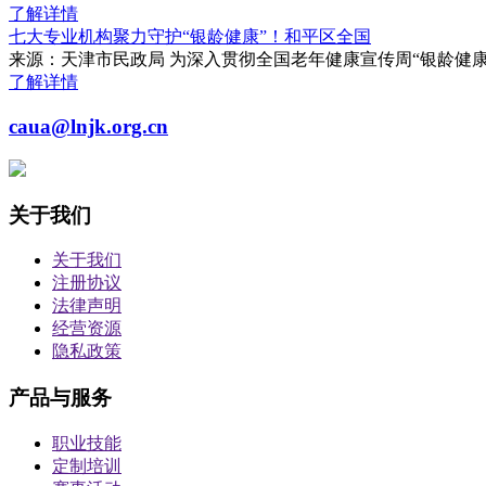
了解详情
七大专业机构聚力守护“银龄健康”！和平区全国
来源：天津市民政局 为深入贯彻全国老年健康宣传周“银龄健
了解详情
caua@lnjk.org.cn
关于我们
关于我们
注册协议
法律声明
经营资源
隐私政策
产品与服务
职业技能
定制培训