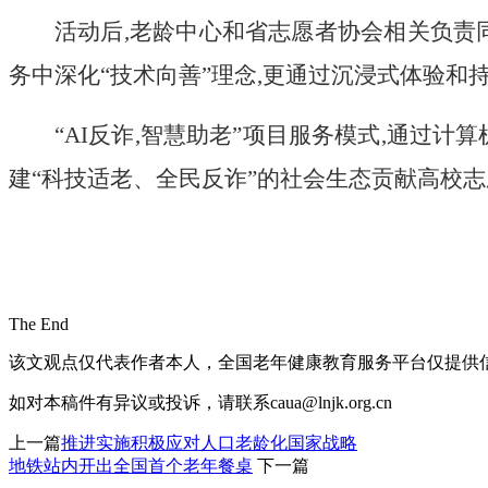
活动后,
老龄中心和
省志愿者协会
相关负责
务中深化“技术向善”理念,更通过沉浸式体验和
“
AI
反诈,智慧助老”项目服务模式,通过计
建“科技适老、全民反诈”的社会生态贡献高校
The End
该文观点仅代表作者本人，全国老年健康教育服务平台仅提供
如对本稿件有异议或投诉，请联系caua@lnjk.org.cn
上一篇
推进实施积极应对人口老龄化国家战略
地铁站内开出全国首个老年餐桌
下一篇