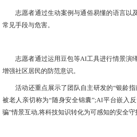
志愿者通过生动案例与通俗易懂的语言以及
常见手段与危害。
志愿者通过运用豆包等
AI
工具进行情景演绎
增强
社区居民的防范意识。
活动还重点展示了团队自主研发的“银龄指南
被老人亲切称为“随身安全锦囊”;
AI
平台嵌入反
骗”情景互动,将科技知识转化为可感知的安全守