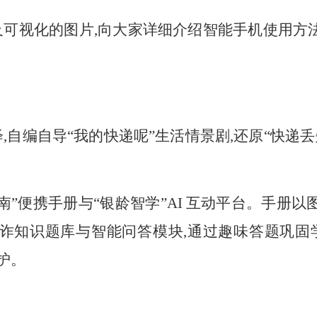
可视化的图片,向大家详细介绍
智能手机使用方法
,自编自导“我的快递呢”生活情景剧,还原“快递丢
”便携手册与“银龄智学”
AI
互动平台。手册以图
诈知识题库与智能问答模块
,
通过趣味答题巩固
护。