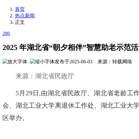
首页
热点新闻
正文
286
2025 年湖北省“朝夕相伴”智慧助老示范
发布于2025-06-03 来源：转载网络
来源：湖北省民政厅
5
月
29
日,
由
湖北
省民政厅
、
湖北
省老龄工
会、湖北工业大学离退休工作处、湖北工业大学
区举办。