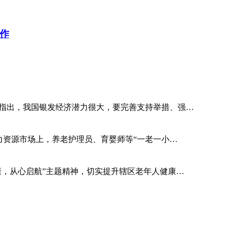
作
议指出，我国银发经济潜力很大，要完善支持举措、强…
业季，人力资源市场上，养老护理员、育婴师等“一老一小…
康，从心启航”主题精神，切实提升辖区老年人健康…