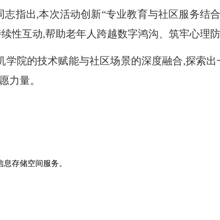
同志
指出
,
本次活动创新“专业教育与社区服务结合
持续性互动,帮助老年人跨越数字鸿沟、筑牢心理
算机学院的技术赋能与社区场景的深度融合,探索出
志愿力量。
信息存储空间服务。