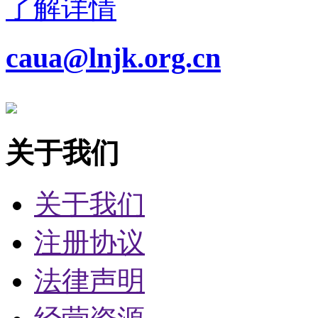
了解详情
caua@lnjk.org.cn
关于我们
关于我们
注册协议
法律声明