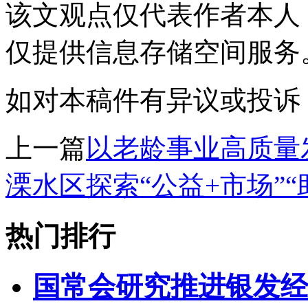
该文观点仅代表作者本人
仅提供信息存储空间服务
如对本稿件有异议或投诉，请联系
上一篇
以老龄事业高质量
溧水区探索“公益+市场”
热门排行
国常会研究推进银发经