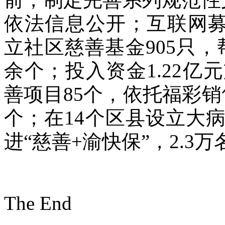
依法信息公开；互联网募
立社区慈善基金905只，
余个；投入资金1.22
善项目85个，依托福彩销
个；在14个区县设立大
进“慈善+渝快保”，2.3
The End