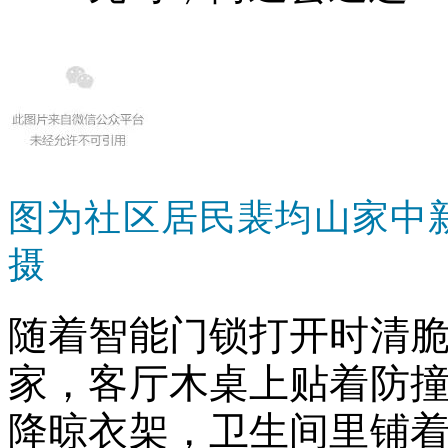
图为社区居民裴均山家中
摄
随着智能门锁打开时清
家，客厅木桌上贴着防
降晾衣架，卫生间里铺