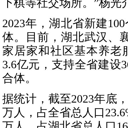
下棋等社交场所。”杨光
2023年，湖北省新建1
体。目前，湖北武汉、
家居家和社区基本养老
3.6亿元，支持全省建设
合体。
据统计，截至2023年底，
万人，占全省总人口23.6
万人，占湖北省总人口16